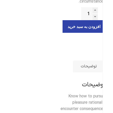
circumstance
افزودن به سبد خرید
توضیحات
وضیحات
Know how to purs
pleasure rational
encounter consequenc