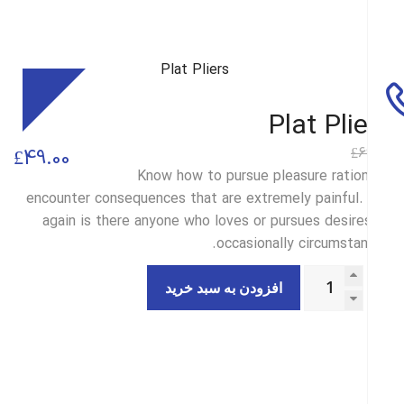
Sale
Plat Pli
6
£
قیمت
قیمت
£
49.00
Know how to pursue pleasure ration
فعلی
اصلی
encounter consequences that are extremely painful.
£49.00
£69.00
again is there anyone who loves or pursues desire
occasionally circumstan
بود.
است.
افزودن به سبد خرید