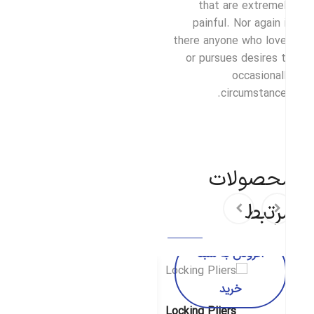
that are extreme
painful. Nor again 
there anyone who lov
or pursues desires 
occasional
circumstance
حصولات
رتبط
افزودن به سبد
افزودن به سبد
خرید
خرید
Locking Pliers
Locking Pliers