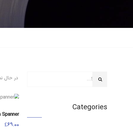
در حال نمایش
Categories
n Spanner
£
69.00