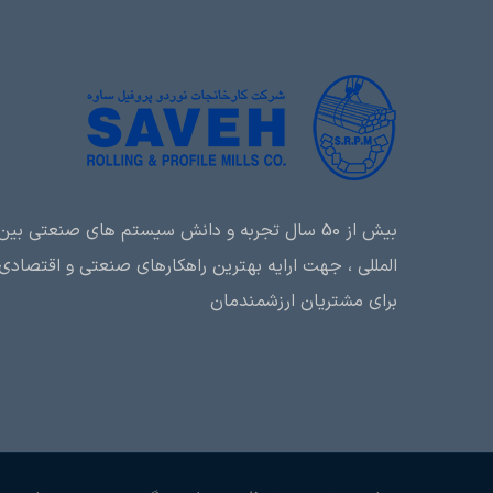
بیش از 50 سال تجربه و دانش سیستم های صنعتی بین
المللی ، جهت ارایه بهترین راهکارهای صنعتی و اقتصادی
برای مشتریان ارزشمندمان