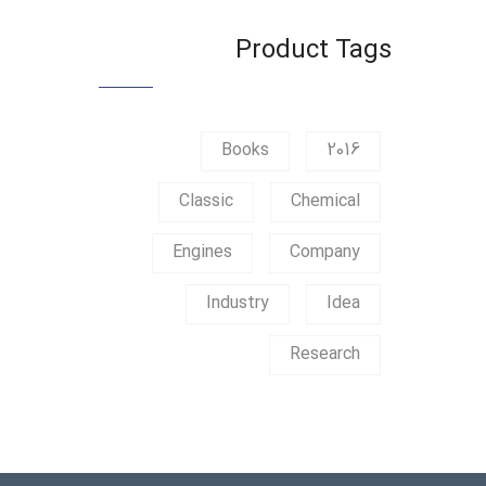
Product Tags
Books
2016
Classic
Chemical
Engines
Company
Industry
Idea
Research