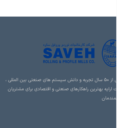
بیش از 50 سال تجربه و دانش سیستم های صنعتی بین المللی ،
ارایه بهترین راهکارهای صنعتی و اقتصادی برای مشتریان
مندمان