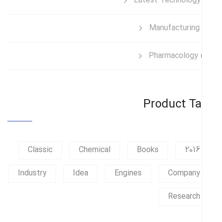
Latest Technology
Manufacturing
Pharmacology
Product T
Classic
Chemical
Books
2016
Industry
Idea
Engines
Company
Research