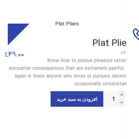
Sale
Plat Pli
6
£
قیمت
قیمت
£
49.00
Know how to pursue pleasure ration
فعلی
اصلی
encounter consequences that are extremely painful.
£49.00
£69.00
again is there anyone who loves or pursues desire
occasionally circumstan
بود.
است.
افزودن به سبد خرید