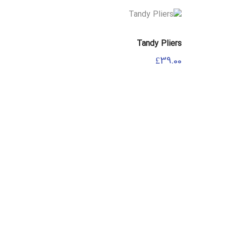
Tandy Pliers
£
39.00