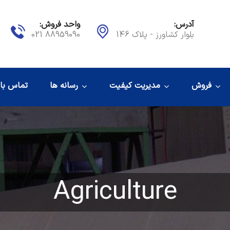
آدرس:
واحد فروش:
بلوار کشاورز - پلاک 146
88959090 021
فروش
مدیریت کیفیت
رسانه ها
تماس با 
Agriculture