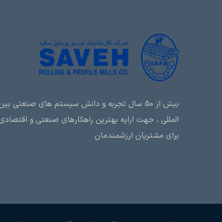
بیش از 50 سال تجربه و دانش سیستم های صنعتی بین
المللی ، جهت ارایه بهترین راهکارهای صنعتی و اقتصادی
برای مشتریان ارزشمندمان