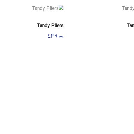
Tandy Pliers
Tan
£
39.00