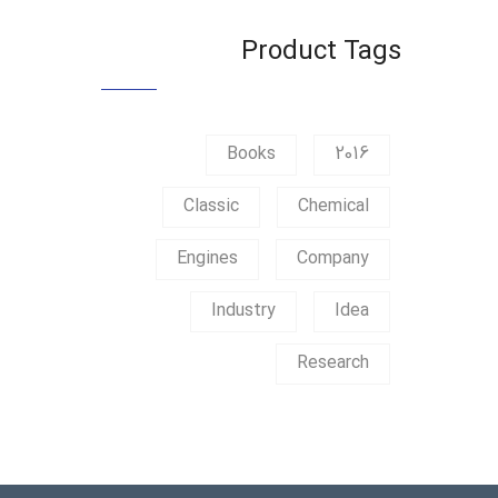
Product Tags
Books
2016
Classic
Chemical
Engines
Company
Industry
Idea
Research