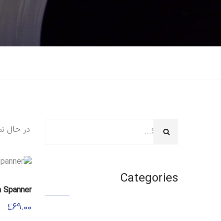
در حال نمایش
Categories
n Spanner
£
69.00