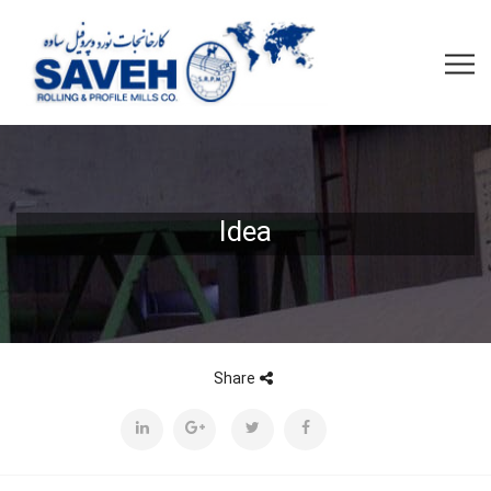
Idea
Share