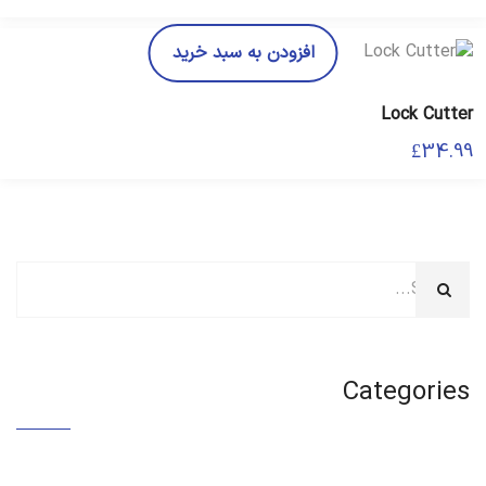
افزودن به سبد خرید
Lock Cutter
£
34.99
Categories