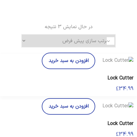
در حال نمایش 3 نتیجه
افزودن به سبد خرید
Lock Cutter
£
34.99
افزودن به سبد خرید
Lock Cutter
£
34.99