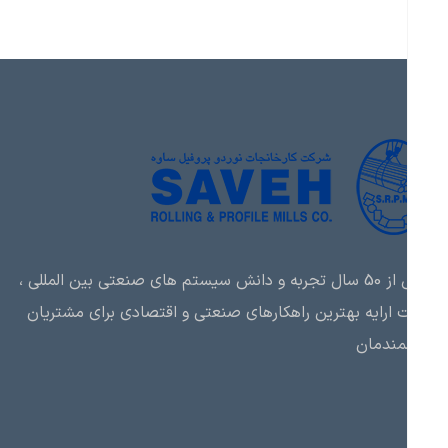
بیش از 50 سال تجربه و دانش سیستم های صنعتی بین المللی ،
ارایه بهترین راهکارهای صنعتی و اقتصادی برای مشتریان
مندمان