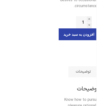
desires to occasional
circumstance
افزودن به سبد خرید
توضیحات
وضیحات
Know how to purs
pleasure rational