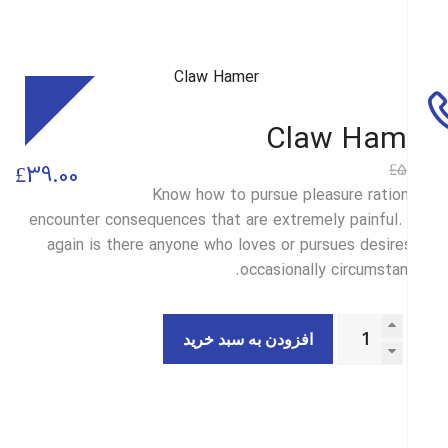
Sale
Claw Ham
5
£
قیمت
قیمت
£
39.00
Know how to pursue pleasure ration
فعلی
اصلی
encounter consequences that are extremely painful.
£39.00
£50.00
again is there anyone who loves or pursues desire
occasionally circumstan
بود.
است.
افزودن به سبد خرید