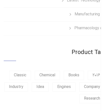
Latest Technology
Manufacturing
Pharmacology
Product T
Classic
Chemical
Books
2016
Industry
Idea
Engines
Company
Research