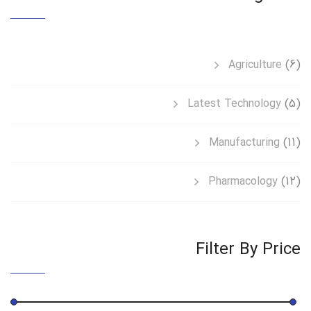
Agriculture
(6)
Latest Technology
(5)
Manufacturing
(11)
Pharmacology
(12)
Filter By Price