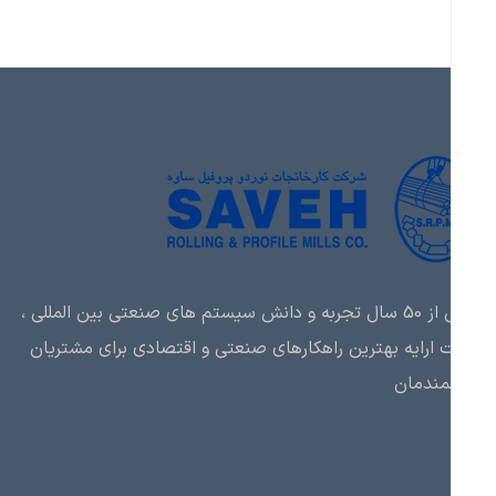
بیش از 50 سال تجربه و دانش سیستم های صنعتی بین المللی ،
ارایه بهترین راهکارهای صنعتی و اقتصادی برای مشتریان
مندمان