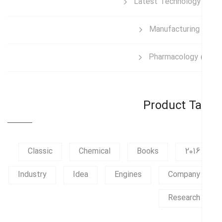
Latest Technology
Manufacturing
Pharmacology
Product T
Classic
Chemical
Books
2016
Industry
Idea
Engines
Company
Research