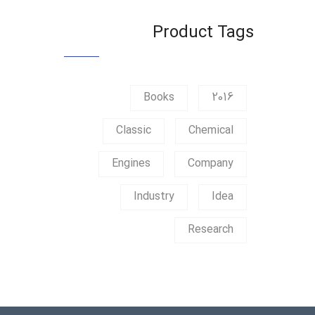
Product Tags
Books
2016
Classic
Chemical
Engines
Company
Industry
Idea
Research