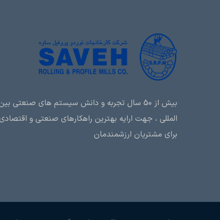
بیش از 50 سال تجربه و دانش سیستم های صنعتی بین
المللی ، جهت ارایه بهترین راهکارهای صنعتی و اقتصادی
برای مشتریان ارزشمندمان