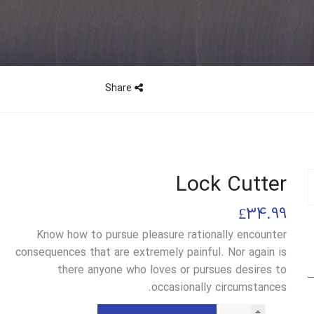
Share
Lock Cutter
£
34.99
Know how to pursue pleasure rationally encounter
consequences that are extremely painful. Nor again is
there anyone who loves or pursues desires to
occasionally circumstances.