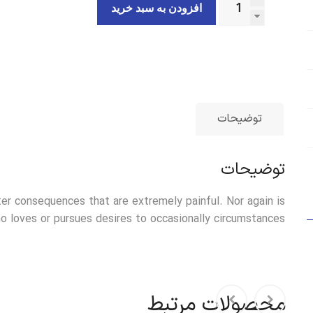
افزودن به سبد خرید
توضیحات
توضیحات
er consequences that are extremely painful. Nor again is
 loves or pursues desires to occasionally circumstances.
محصولات مرتبط