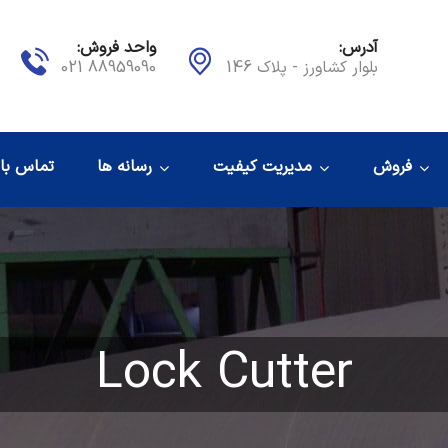
آدرس:
واحد فروش:
بلوار کشاورز - پلاک 146
88959090 021
فروش
مدیریت کیفیت
رسانه ها
تماس با 
Lock Cutter