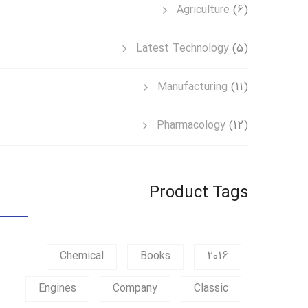
Agriculture
(6)
Latest Technology
(5)
Manufacturing
(11)
Pharmacology
(12)
Product Tags
Chemical
Books
2016
Engines
Company
Classic