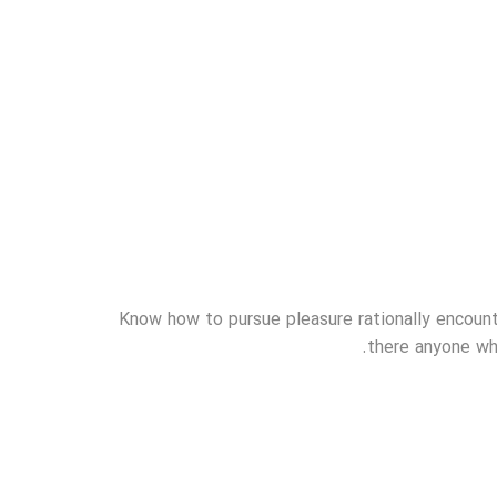
Know how to pursue pleasure rationally encount
there anyone who