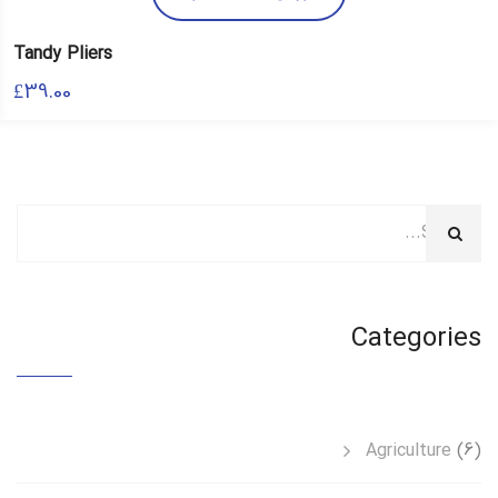
Tandy Pliers
£
39.00
Categories
Agriculture
(6)