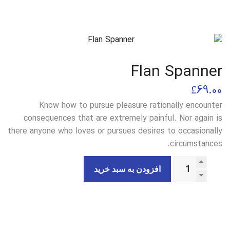
Flan Spanner
£
69.00
Know how to pursue pleasure rationally encounter
consequences that are extremely painful. Nor again is
there anyone who loves or pursues desires to occasionally
circumstances.
افزودن به سبد خرید