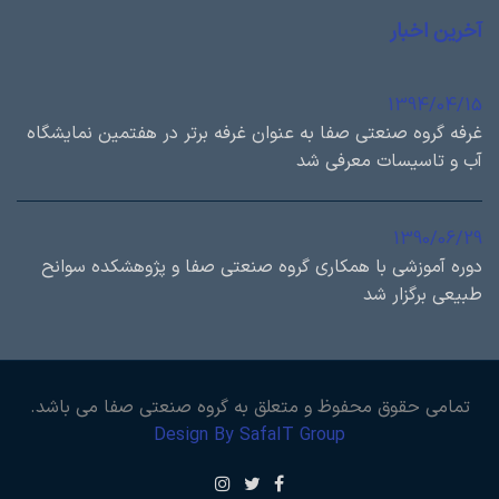
آخرین اخبار
1394/04/15
غرفه گروه صنعتی صفا به عنوان غرفه برتر در هفتمین نمایشگاه
آب و تاسیسات معرفی شد
1390/06/29
دوره آموزشی با همكاري گروه صنعتی صفا و پژوهشكده سوانح
طبيعی برگزار شد
تمامی حقوق محفوظ و متعلق به گروه صنعتی صفا می باشد.
Design By SafaIT Group