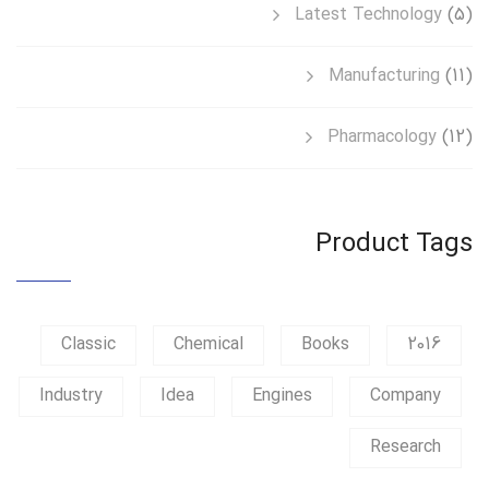
Latest Technology
(5)
Manufacturing
(11)
Pharmacology
(12)
Product Tags
Classic
Chemical
Books
2016
Industry
Idea
Engines
Company
Research