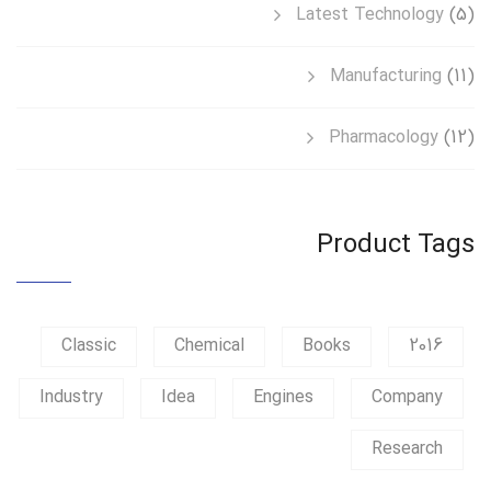
Latest Technology
(5)
Manufacturing
(11)
Pharmacology
(12)
Product Tags
Classic
Chemical
Books
2016
Industry
Idea
Engines
Company
Research