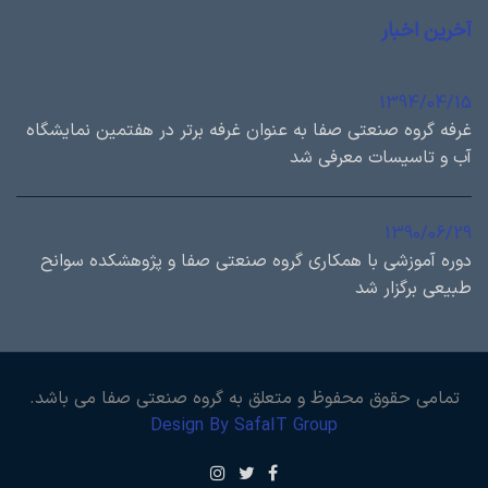
آخرین اخبار
1394/04/15
غرفه گروه صنعتی صفا به عنوان غرفه برتر در هفتمین نمایشگاه
آب و تاسیسات معرفی شد
1390/06/29
دوره آموزشی با همكاري گروه صنعتی صفا و پژوهشكده سوانح
طبيعی برگزار شد
تمامی حقوق محفوظ و متعلق به گروه صنعتی صفا می باشد.
Design By SafaIT Group