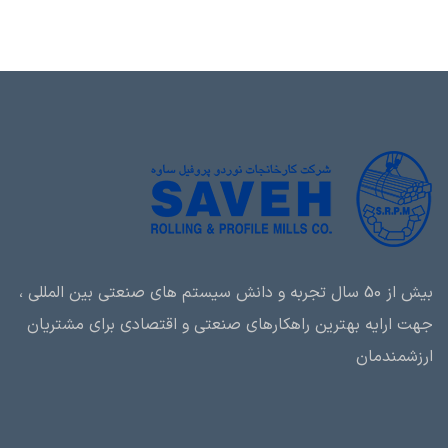
بیش از 50 سال تجربه و دانش سیستم های صنعتی بین المللی ،
جهت ارایه بهترین راهکارهای صنعتی و اقتصادی برای مشتریان
ارزشمندمان