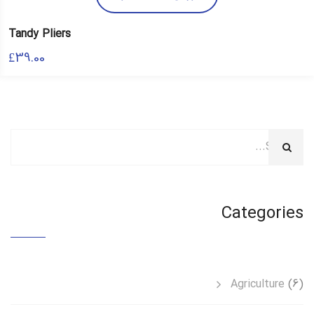
Tandy Pliers
£
39.00
Categories
Agriculture
(6)