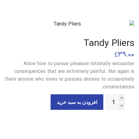
Tandy Pliers
£
39.00
Know how to pursue pleasure rationally encounter
consequences that are extremely painful. Nor again is
there anyone who loves or pursues desires to occasionally
circumstances.
افزودن به سبد خرید