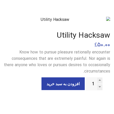
Utility Hacksaw
£
50.00
Know how to pursue pleasure rationally encounter
consequences that are extremely painful. Nor again is
there anyone who loves or pursues desires to occasionally
circumstances.
افزودن به سبد خرید