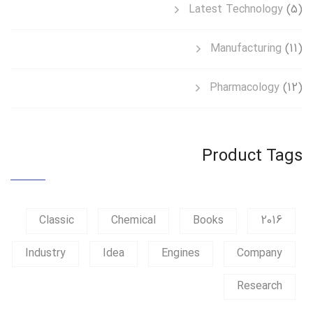
Latest Technology
(5)
Manufacturing
(11)
Pharmacology
(12)
Product Tags
Classic
Chemical
Books
2016
Industry
Idea
Engines
Company
Research