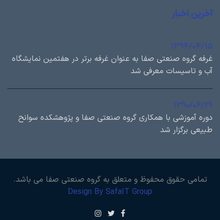
آخرین اخبار
1394/04/15
غرفه گروه صنعتی صفا به عنوان غرفه برتر در هفتمین نمایشگاه
آب و تاسیسات معرفی شد
1390/06/29
دوره آموزشی با همكاري گروه صنعتی صفا و پژوهشكده سوانح
طبيعی برگزار شد
تمامی حقوق محفوظ و متعلق به گروه صنعتی صفا می باشد.
Design By SafaIT Group