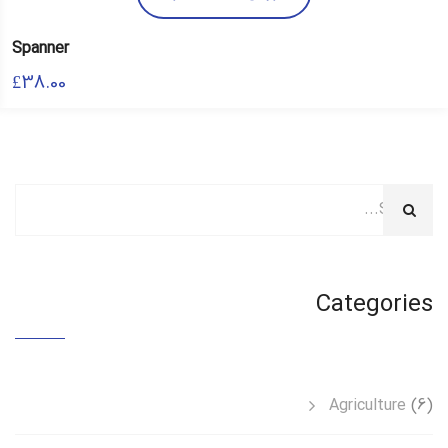
Spanner
£
38.00
Categories
Agriculture
(6)