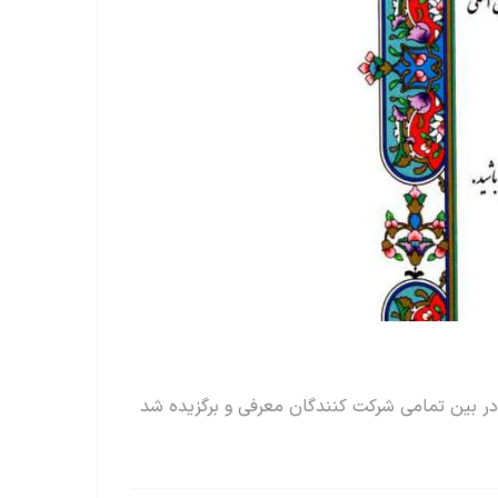
در بین تمامی شرکت کنندگان معرفی و برگزیده شد