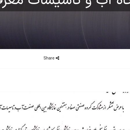
اه آب و تاسیسات معر
Share