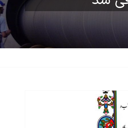
فی شد