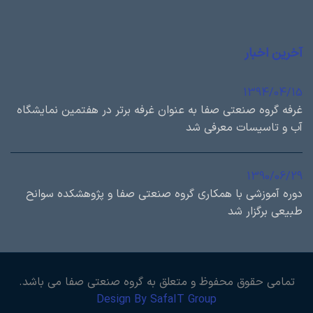
آخرین اخبار
1394/04/15
غرفه گروه صنعتی صفا به عنوان غرفه برتر در هفتمین نمایشگاه
آب و تاسیسات معرفی شد
1390/06/29
دوره آموزشی با همكاري گروه صنعتی صفا و پژوهشكده سوانح
طبيعی برگزار شد
تمامی حقوق محفوظ و متعلق به گروه صنعتی صفا می باشد.
Design By SafaIT Group